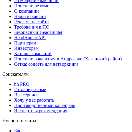
Размещение вакансий
Поиск по резюме
О компании
Наши вакансии
Реклама на сайте
Требования к ПО
Безопасный HeadHunter
HeadHunter API
Партнерам
Инвесторам
Каталог компаний
Поиск по вакансиям в Андреевке (Хасанский район)
Сетка: соцсеть для нетворкинга
Соискателям
hh PRO
Готовое резюме
Все сервисы
Хочу у вас работать
Производственный календарь
Экспертная рекомендация
Новости и статьи
Блог