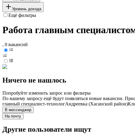
Уровень дохода
Ещё фильтры
Работа главным специалистом
, 0 вакансий
Ничего не нашлось
Попробуйте изменить запрос или фильтры
По вашему запросу ещё будут появляться новые вакансии. При
главный специалист-технолог
Андреевка (Хасанский район)
Клю
В мессенджер
На почту
Другие пользователи ищут