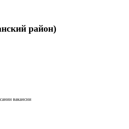
анский район)
исании вакансии