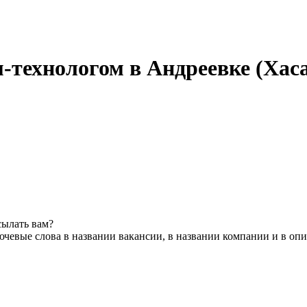
-технологом в Андреевке (Хас
сылать вам?
чевые слова в названии вакансии, в названии компании и в оп