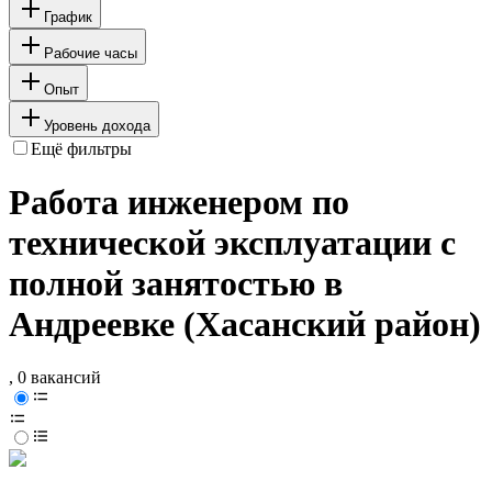
График
Рабочие часы
Опыт
Уровень дохода
Ещё фильтры
Работа инженером по
технической эксплуатации с
полной занятостью в
Андреевке (Хасанский район)
, 0 вакансий