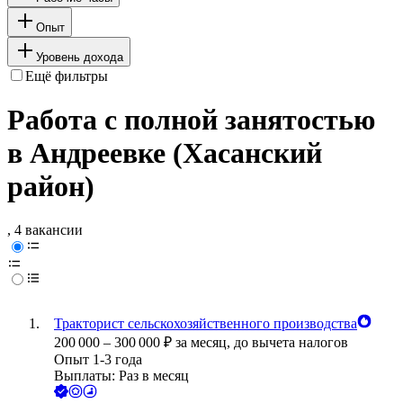
Опыт
Уровень дохода
Ещё фильтры
Работа с полной занятостью
в Андреевке (Хасанский
район)
, 4 вакансии
Тракторист сельскохозяйственного производства
200 000
–
300 000
₽
за месяц,
до вычета налогов
Опыт 1-3 года
Выплаты: Раз в месяц