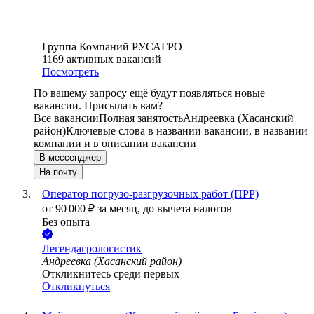
Группа Компаний РУСАГРО
1169
активных вакансий
Посмотреть
По вашему запросу ещё будут появляться новые
вакансии. Присылать вам?
Все вакансии
Полная занятость
Андреевка (Хасанский
район)
Ключевые слова в названии вакансии, в названии
компании и в описании вакансии
В мессенджер
На почту
Оператор погрузо-разгрузочных работ (ПРР)
от
90 000
₽
за месяц,
до вычета налогов
Без опыта
Легендагрологистик
Андреевка (Хасанский район)
Откликнитесь среди первых
Откликнуться