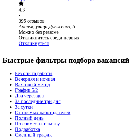
4.3
•
395
отзывов
Артём, улица Довженко, 5
Можно без резюме
Откликнитесь среди первых
Откликнуться
Быстрые фильтры подбора вакансий
Без опыта работы
Вечерняя и ночная
Вахтовый метод
График 5/2
Два через два
За последние три дня
За сутки
От прямых работодателей
Полный день
По совместительству
Подработка
Сменный график