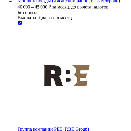
Мойщик посуды (Хасанский район, ст. Бамбурово)
40 000
–
45 000
₽
за месяц,
до вычета налогов
Без опыта
Выплаты: Два раза в месяц
Группа компаний РБЕ (RBE Group)