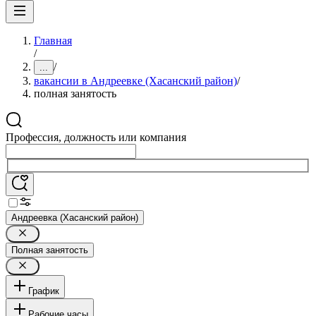
Главная
/
/
...
вакансии в Андреевке (Хасанский район)
/
полная занятость
Профессия, должность или компания
Андреевка (Хасанский район)
Полная занятость
График
Рабочие часы