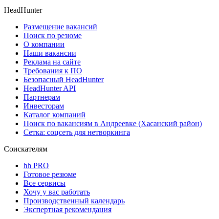
HeadHunter
Размещение вакансий
Поиск по резюме
О компании
Наши вакансии
Реклама на сайте
Требования к ПО
Безопасный HeadHunter
HeadHunter API
Партнерам
Инвесторам
Каталог компаний
Поиск по вакансиям в Андреевке (Хасанский район)
Сетка: соцсеть для нетворкинга
Соискателям
hh PRO
Готовое резюме
Все сервисы
Хочу у вас работать
Производственный календарь
Экспертная рекомендация