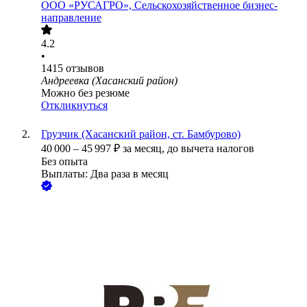
ООО
«РУСАГРО», Сельскохозяйственное бизнес-
направление
4.2
•
1415
отзывов
Андреевка (Хасанский район)
Можно без резюме
Откликнуться
Грузчик (Хасанский район, ст. Бамбурово)
40 000
–
45 997
₽
за месяц,
до вычета налогов
Без опыта
Выплаты: Два раза в месяц