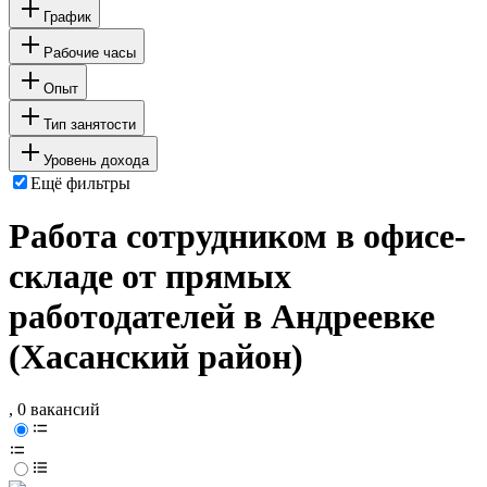
График
Рабочие часы
Опыт
Тип занятости
Уровень дохода
Ещё фильтры
Работа сотрудником в офисе-
складе от прямых
работодателей в Андреевке
(Хасанский район)
, 0 вакансий