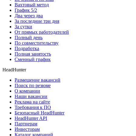
Вахтовый метод
График 5/2
Два через два
За последние три дня
За сутки
От прямых работодателей
Полный день
По совместительству
Подработка
Полная занятость
Сменный график
HeadHunter
Размещение вакансий
Поиск по резюме
О компании
Наши вакансии
Реклама на сайте
Требования к ПО
Безопасный HeadHunter
HeadHunter API
Партнерам
Инвесторам
Каталог компаний