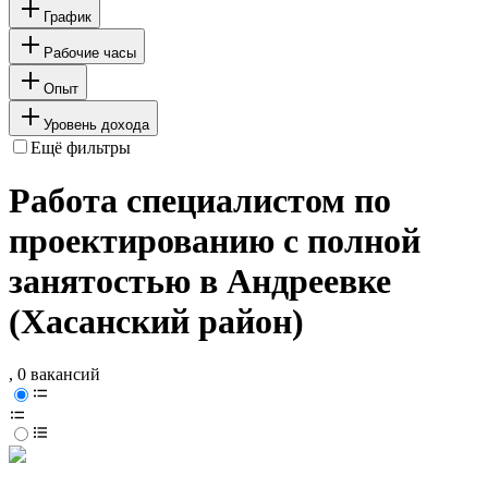
График
Рабочие часы
Опыт
Уровень дохода
Ещё фильтры
Работа специалистом по
проектированию с полной
занятостью в Андреевке
(Хасанский район)
, 0 вакансий