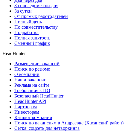
Два через два
За последние три дня
За сутки
От прямых работодателей
Полный день
По совместительству
Подработка
Полная занятость
Сменный график
HeadHunter
Размещение вакансий
Поиск по резюме
О компании
Наши вакансии
Реклама на сайте
Требования к ПО
Безопасный HeadHunter
HeadHunter API
Партнерам
Инвесторам
Каталог компаний
Поиск по вакансиям в Андреевке (Хасанский район)
Сетка: соцсеть для нетворкинга