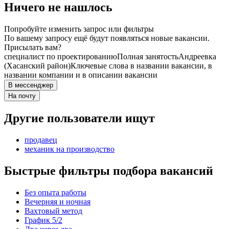
Ничего не нашлось
Попробуйте изменить запрос или фильтры
По вашему запросу ещё будут появляться новые вакансии.
Присылать вам?
специалист по проектированию
Полная занятость
Андреевка
(Хасанский район)
Ключевые слова в названии вакансии, в
названии компании и в описании вакансии
В мессенджер
На почту
Другие пользователи ищут
продавец
механик на производство
Быстрые фильтры подбора вакансий
Без опыта работы
Вечерняя и ночная
Вахтовый метод
График 5/2