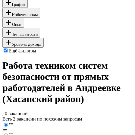
График
Рабочие часы
Опыт
Тип занятости
Уровень дохода
Ещё фильтры
Работа техником систем
безопасности от прямых
работодателей в Андреевке
(Хасанский район)
, 0 вакансий
Есть 2 вакансии по похожим запросам