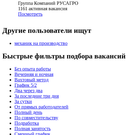
Группа Компаний РУСАГРО
1161
активная вакансия
Посмотреть
Другие пользователи ищут
механик на производство
Быстрые фильтры подбора вакансий
Без опыта работы
Вечерняя и ночная
Вахтовый метод
График 5/2
Два через два
За последние три дня
За сутки
От прямых работодателей
Полный день
По совместительству
Подработка
Полная занятость
Сменный график