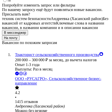
Попробуйте изменить запрос или фильтры
По вашему запросу ещё будут появляться новые вакансии.
Присылать вам?
техник систем безопасности
Андреевка (Хасанский район)
Без
вакансий от кадровых агентств
Ключевые слова в названии
вакансии, в названии компании и в описании вакансии
В мессенджер
На почту
Вакансии по похожим запросам
Тракторист сельскохозяйственного производства
200 000
–
300 000
₽
за месяц,
до вычета налогов
Опыт 1-3 года
Выплаты: Раз в месяц
ООО
«РУСАГРО», Сельскохозяйственное бизнес-
направление
4.2
•
1415
отзывов
Андреевка (Хасанский район)
Можно без резюме