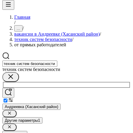
Главная
/
/
...
вакансии в Андреевке (Хасанский район)
/
техник систем безопасности
/
от прямых работодателей
техник систем безопасности
Андреевка (Хасанский район)
Другие параметры
1