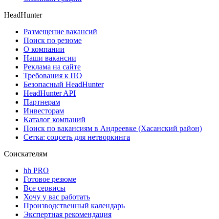
HeadHunter
Размещение вакансий
Поиск по резюме
О компании
Наши вакансии
Реклама на сайте
Требования к ПО
Безопасный HeadHunter
HeadHunter API
Партнерам
Инвесторам
Каталог компаний
Поиск по вакансиям в Андреевке (Хасанский район)
Сетка: соцсеть для нетворкинга
Соискателям
hh PRO
Готовое резюме
Все сервисы
Хочу у вас работать
Производственный календарь
Экспертная рекомендация