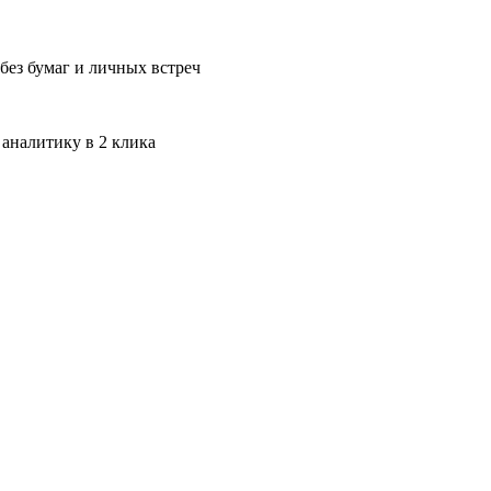
без бумаг и личных встреч
 аналитику в 2 клика