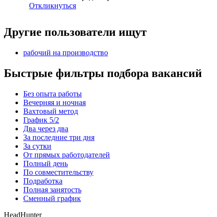
Откликнуться
Другие пользователи ищут
рабочий на производство
Быстрые фильтры подбора вакансий
Без опыта работы
Вечерняя и ночная
Вахтовый метод
График 5/2
Два через два
За последние три дня
За сутки
От прямых работодателей
Полный день
По совместительству
Подработка
Полная занятость
Сменный график
HeadHunter