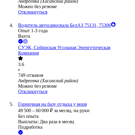
Андреевка (Хасанский район)
Можно без резюме
Откликнуться
Водитель автосамосвала БелАЗ 75131, 75306
Опыт 1-3 года
Вахта
СУЭК, Сибирская Угольная Энергетическая
Компания
3.6
•
749
отзывов
Андреевка (Хасанский район)
Можно без резюме
Откликнуться
Горничная на базу отдыха у моря
49 500
–
60 000
₽
за месяц,
на руки
Без опыта
Выплаты: Два раза в месяц
Подработка