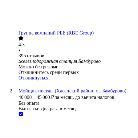
Группа компаний РБЕ (RBE Group)
4.3
•
395
отзывов
железнодорожная станция Бамбурово
Можно без резюме
Откликнитесь среди первых
Откликнуться
Мойщик посуды (Хасанский район, ст. Бамбурово)
40 000
–
45 000
₽
за месяц,
до вычета налогов
Без опыта
Выплаты: Два раза в месяц