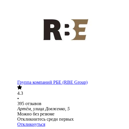
Группа компаний РБЕ (RBE Group)
4.3
•
395
отзывов
Артём, улица Довженко, 5
Можно без резюме
Откликнитесь среди первых
Откликнуться