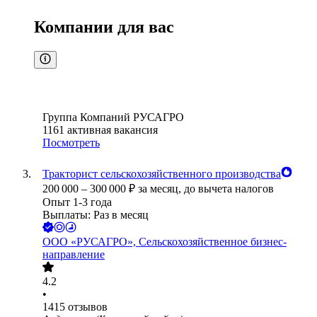
Компании для вас
Группа Компаний РУСАГРО
1161
активная вакансия
Посмотреть
Тракторист сельскохозяйственного производства
200 000
–
300 000
₽
за месяц,
до вычета налогов
Опыт 1-3 года
Выплаты: Раз в месяц
ООО
«РУСАГРО», Сельскохозяйственное бизнес-
направление
4.2
•
1415
отзывов