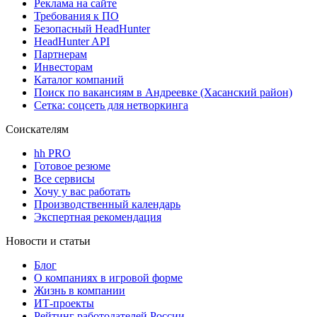
Реклама на сайте
Требования к ПО
Безопасный HeadHunter
HeadHunter API
Партнерам
Инвесторам
Каталог компаний
Поиск по вакансиям в Андреевке (Хасанский район)
Сетка: соцсеть для нетворкинга
Соискателям
hh PRO
Готовое резюме
Все сервисы
Хочу у вас работать
Производственный календарь
Экспертная рекомендация
Новости и статьи
Блог
О компаниях в игровой форме
Жизнь в компании
ИТ-проекты
Рейтинг работодателей России