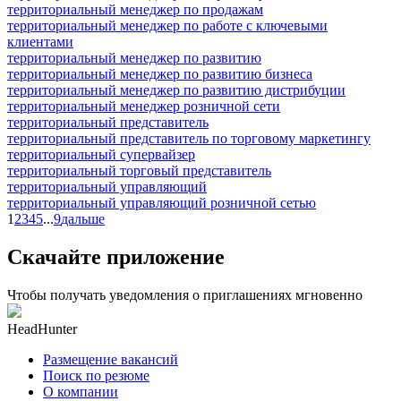
территориальный менеджер по продажам
территориальный менеджер по работе с ключевыми
клиентами
территориальный менеджер по развитию
территориальный менеджер по развитию бизнеса
территориальный менеджер по развитию дистрибуции
территориальный менеджер розничной сети
территориальный представитель
территориальный представитель по торговому маркетингу
территориальный супервайзер
территориальный торговый представитель
территориальный управляющий
территориальный управляющий розничной сетью
1
2
3
4
5
...
9
дальше
Скачайте приложение
Чтобы получать уведомления о приглашениях мгновенно
HeadHunter
Размещение вакансий
Поиск по резюме
О компании