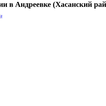
ии в Андреевке (Хасанский рай
#