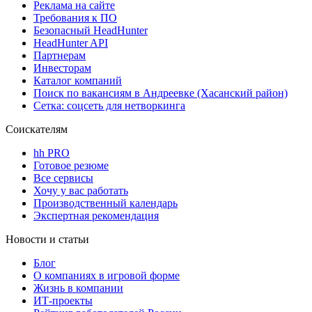
Реклама на сайте
Требования к ПО
Безопасный HeadHunter
HeadHunter API
Партнерам
Инвесторам
Каталог компаний
Поиск по вакансиям в Андреевке (Хасанский район)
Сетка: соцсеть для нетворкинга
Соискателям
hh PRO
Готовое резюме
Все сервисы
Хочу у вас работать
Производственный календарь
Экспертная рекомендация
Новости и статьи
Блог
О компаниях в игровой форме
Жизнь в компании
ИТ-проекты