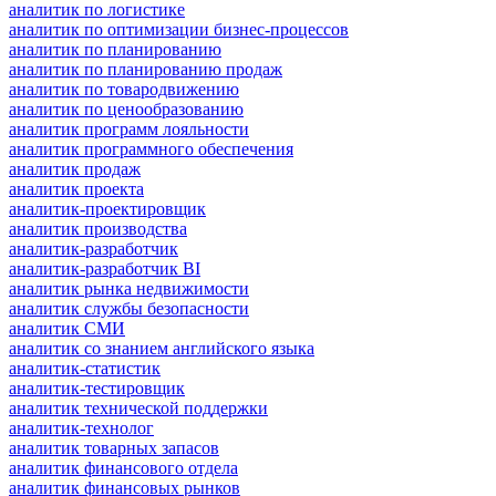
аналитик по логистике
аналитик по оптимизации бизнес-процессов
аналитик по планированию
аналитик по планированию продаж
аналитик по товародвижению
аналитик по ценообразованию
аналитик программ лояльности
аналитик программного обеспечения
аналитик продаж
аналитик проекта
аналитик-проектировщик
аналитик производства
аналитик-разработчик
аналитик-разработчик BI
аналитик рынка недвижимости
аналитик службы безопасности
аналитик СМИ
аналитик со знанием английского языка
аналитик-статистик
аналитик-тестировщик
аналитик технической поддержки
аналитик-технолог
аналитик товарных запасов
аналитик финансового отдела
аналитик финансовых рынков