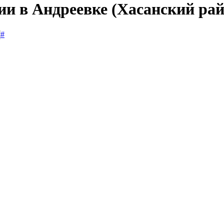
ии в Андреевке (Хасанский рай
#