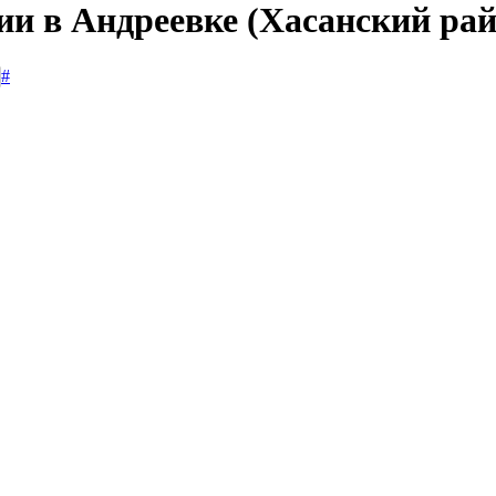
ии в Андреевке (Хасанский рай
#