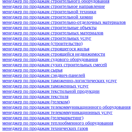
менеджер по продажам строительного оборудования
менеджер по продажам строительное направление
менеджер по продажам строительной техники
менеджер по продажам строительной химии
менеджер по продажам строительно-отделочных материалов
менеджер по продажам строительные объекты
менеджер по продажам строительных материалов
менеджер по продажам строительных услуг
менеджер по продажам (строительство)
менеджер по продажам строящегося жилья
менеджер по продажам строящейся недвижимости
менеджер по продажам судового оборудования
менеджер по продажам сухих строительных смесей
менеджер по продажам сырья
менеджер по продажам сэндвич-панелей
менеджер по продажам таможенно-логистических услуг
менеджер по продажам таможенных услуг
менеджер по продажам текстильной продукции
менеджер по продажам текстиля
менеджер по продажам (телеком)
менеджер по продажам телекоммуникационного оборудования
менеджер по продажам телекоммуникационных услуг
менеджер по продажам (телемаркетинг)
менеджер по продажам теплообменного оборудования
менеджер по продажам технических газов