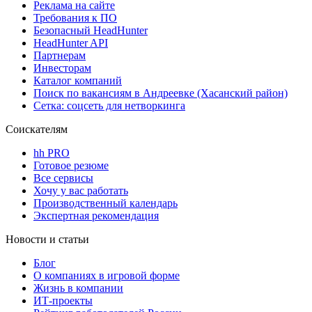
Реклама на сайте
Требования к ПО
Безопасный HeadHunter
HeadHunter API
Партнерам
Инвесторам
Каталог компаний
Поиск по вакансиям в Андреевке (Хасанский район)
Сетка: соцсеть для нетворкинга
Соискателям
hh PRO
Готовое резюме
Все сервисы
Хочу у вас работать
Производственный календарь
Экспертная рекомендация
Новости и статьи
Блог
О компаниях в игровой форме
Жизнь в компании
ИТ-проекты