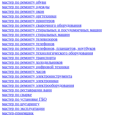
мастер по ремонту обуви
мастер по ремонту одежды
мастер по ремонту окон
мастер по ремонту оргтехники
мастер по ремонту принтеров
мастер по ремонту сварочного оборудования
мастер по ремонту стиральных и посудомоечных машин
мастер по ремонту стиральных машин
мастер по ремонту телевизоров
мастер по ремонту телефонов
мастер по ремонту телефонов, планшетов, ноутбуков
мастер по ремонту технологического оборудования
мастер по ремонту транспорта
мастер по ремонту холодильников
мастер по ремонту цифровой техники
мастер по ремонту часов
мастер по ремонту электроинструмента
мастер по ремонту электроники
мастер по ремонту электрооборудования
мастер по реставрации ванн
мастер по сварке
мастер по установке ГБО
мастер по шугарингу
мастер по эксплуатации
мастер-приемщик