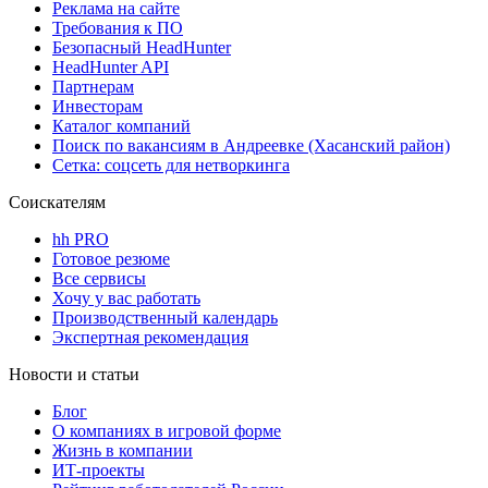
Реклама на сайте
Требования к ПО
Безопасный HeadHunter
HeadHunter API
Партнерам
Инвесторам
Каталог компаний
Поиск по вакансиям в Андреевке (Хасанский район)
Сетка: соцсеть для нетворкинга
Соискателям
hh PRO
Готовое резюме
Все сервисы
Хочу у вас работать
Производственный календарь
Экспертная рекомендация
Новости и статьи
Блог
О компаниях в игровой форме
Жизнь в компании
ИТ-проекты