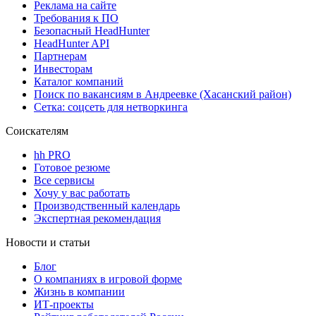
Реклама на сайте
Требования к ПО
Безопасный HeadHunter
HeadHunter API
Партнерам
Инвесторам
Каталог компаний
Поиск по вакансиям в Андреевке (Хасанский район)
Сетка: соцсеть для нетворкинга
Соискателям
hh PRO
Готовое резюме
Все сервисы
Хочу у вас работать
Производственный календарь
Экспертная рекомендация
Новости и статьи
Блог
О компаниях в игровой форме
Жизнь в компании
ИТ-проекты