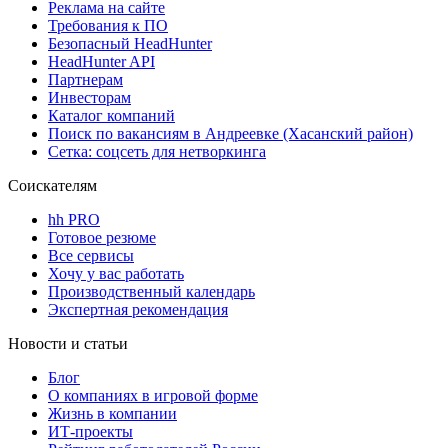
Реклама на сайте
Требования к ПО
Безопасный HeadHunter
HeadHunter API
Партнерам
Инвесторам
Каталог компаний
Поиск по вакансиям в Андреевке (Хасанский район)
Сетка: соцсеть для нетворкинга
Соискателям
hh PRO
Готовое резюме
Все сервисы
Хочу у вас работать
Производственный календарь
Экспертная рекомендация
Новости и статьи
Блог
О компаниях в игровой форме
Жизнь в компании
ИТ-проекты